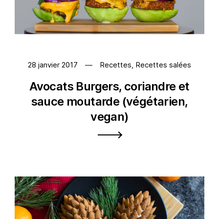
28 janvier 2017
Recettes
,
Recettes salées
Avocats Burgers, coriandre et
sauce moutarde (végétarien,
vegan)