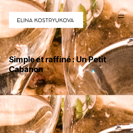
Simple et raffiné : Un Petit
Cabanon