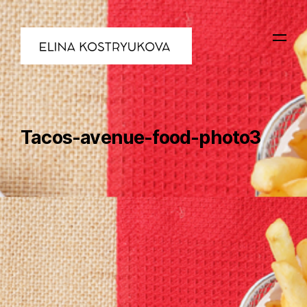
Tacos-avenue-food-photo3