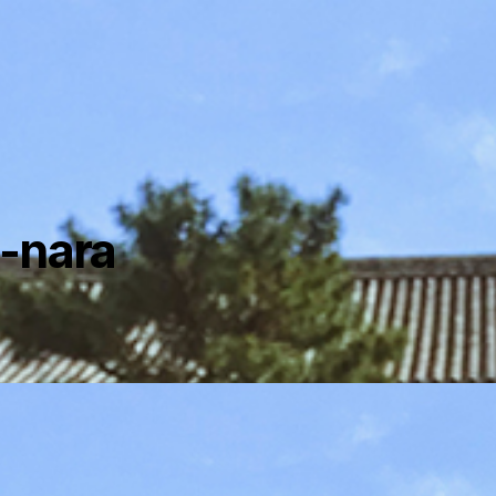
-nara