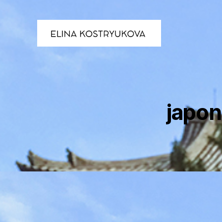
japon