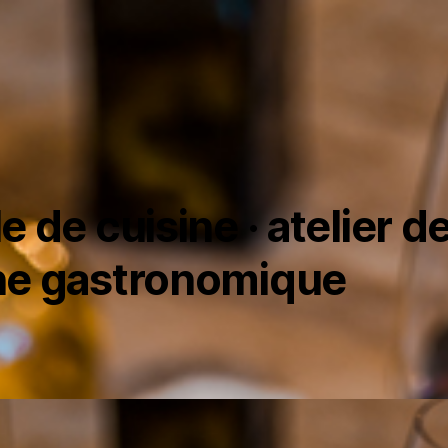
e de cuisine · atelier d
ne gastronomique