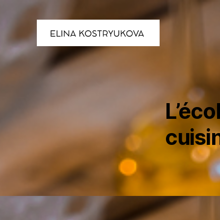
L’écol
cuisi