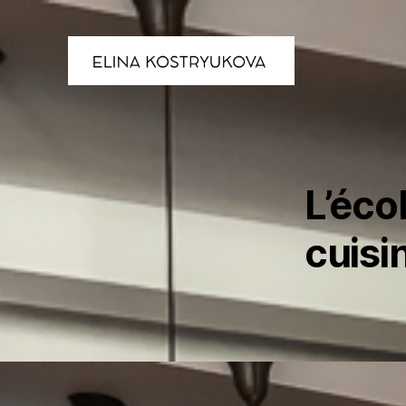
L’écol
cuisi