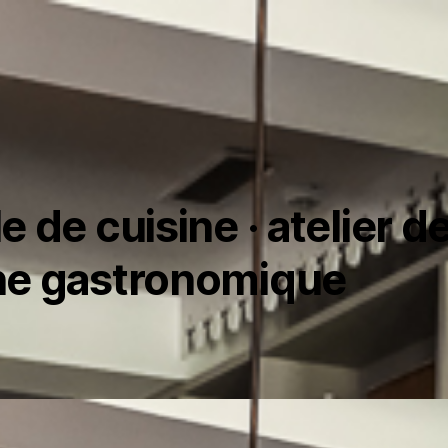
e de cuisine · atelier d
ne gastronomique