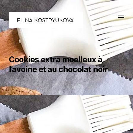
Cookies extra moelleux à
l’avoine et au chocolat noir