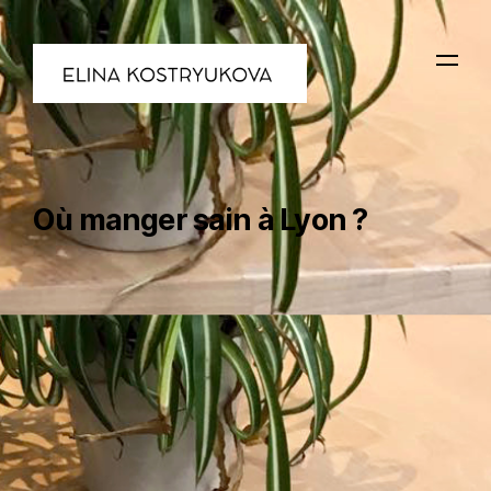
Où manger sain à Lyon ?