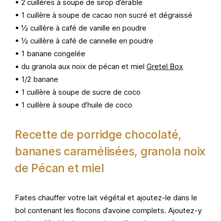
• 2 cuillères à soupe de sirop d’érable
• 1 cuillère à soupe de cacao non sucré et dégraissé
• ½ cuillère à café de vanille en poudre
• ½ cuillère à café de cannelle en poudre
• 1 banane congelée
• du granola aux noix de pécan et miel
Gretel Box
• 1/2 banane
• 1 cuillère à soupe de sucre de coco
• 1 cuillère à soupe d’huile de coco
Recette de porridge chocolaté,
bananes caramélisées, granola noix
de Pécan et miel
Faites chauffer votre lait végétal et ajoutez-le dans le
bol contenant les flocons d’avoine complets. Ajoutez-y