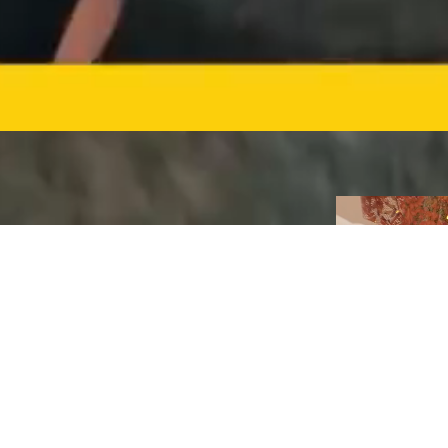
Lecteur
vidéo