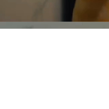
Lecteur
vidéo
00:00
00:29
Laisser un commentaire