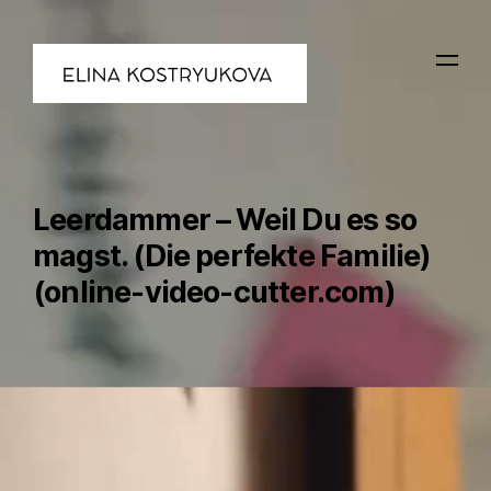
Leerdammer – Weil Du es so
magst. (Die perfekte Familie)
(online-video-cutter.com)