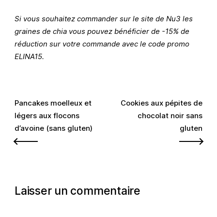
Si vous souhaitez commander sur le site de Nu3 les
graines de chia vous pouvez bénéficier de -15% de
réduction sur votre commande avec le code promo
ELINA15.
Navigation
Pancakes moelleux et
Cookies aux pépites de
légers aux flocons
chocolat noir sans
de
d’avoine (sans gluten)
gluten
l’article
Laisser un commentaire