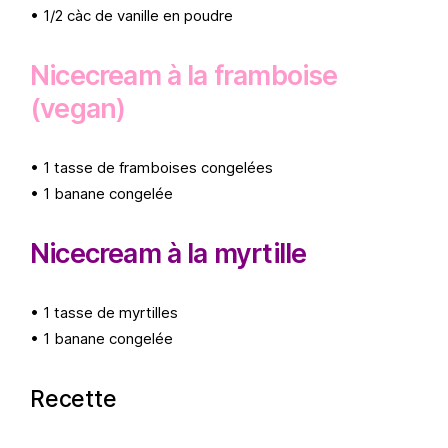
• 1/2 càc de vanille en poudre
Nicecream à la framboise
(vegan)
• 1 tasse de framboises congelées
• 1 banane congelée
Nicecream à la myrtille
• 1 tasse de myrtilles
• 1 banane congelée
Recette